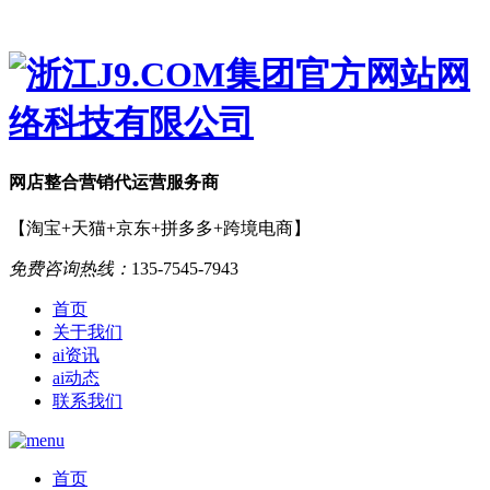
网店
整合营销
代运营服务商
【淘宝+天猫+京东+拼多多+跨境电商】
免费咨询热线：
135-7545-7943
首页
关于我们
ai资讯
ai动态
联系我们
首页