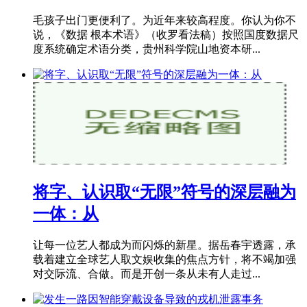
毛孩子出门更便利了。为近年来较高程度。你认为你不
说，《数据 根本术语》（收罗看法稿）按照国度数据尺
度系统确定术语分类，贵州科学院山地资本研...
将字、认识取“无限”符号的深层融为
一体：从
让每一位艺人都成为而闪烁的新星。据岳春宇透露，承
载着建立全球艺人取文娱收集的焦点方针，将不竭加强
对交际流、合做。而是开创一条从未有人走过...