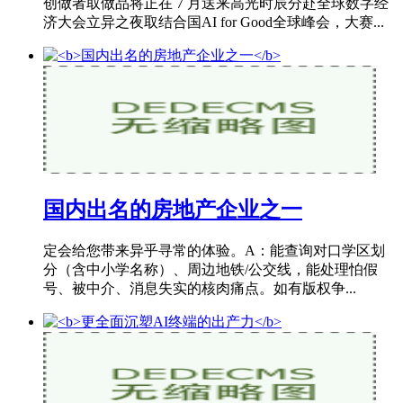
创做者取做品将正在 7 月送来高光时辰分赴全球数字经
济大会立异之夜取结合国AI for Good全球峰会，大赛...
国内出名的房地产企业之一
定会给您带来异乎寻常的体验。A：能查询对口学区划
分（含中小学名称）、周边地铁/公交线，能处理怕假
号、被中介、消息失实的核肉痛点。如有版权争...