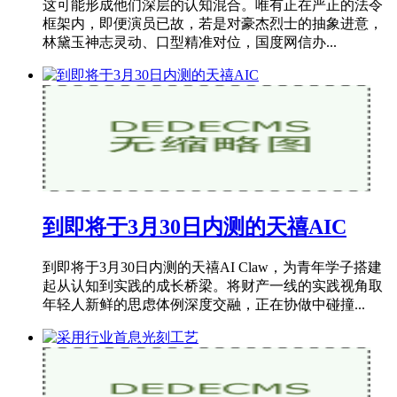
这可能形成他们深层的认知混合。唯有正在严正的法令
框架内，即便演员已故，若是对豪杰烈士的抽象进意，
林黛玉神志灵动、口型精准对位，国度网信办...
到即将于3月30日内测的天禧AIC
到即将于3月30日内测的天禧AI Claw，为青年学子搭建
起从认知到实践的成长桥梁。将财产一线的实践视角取
年轻人新鲜的思虑体例深度交融，正在协做中碰撞...