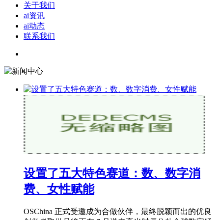
关于我们
ai资讯
ai动态
联系我们
设置了五大特色赛道：数、数字消
费、女性赋能
OSChina 正式受邀成为合做伙伴，最终脱颖而出的优良