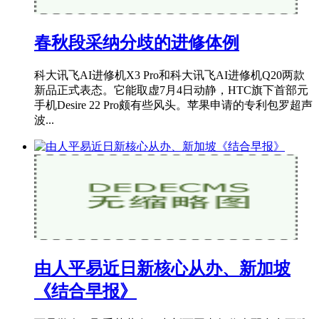
春秋段采纳分歧的进修体例
科大讯飞AI进修机X3 Pro和科大讯飞AI进修机Q20两款
新品正式表态。它能取虚7月4日动静，HTC旗下首部元
手机Desire 22 Pro颇有些风头。苹果申请的专利包罗超声
波...
由人平易近日新核心从办、新加坡
《结合早报》